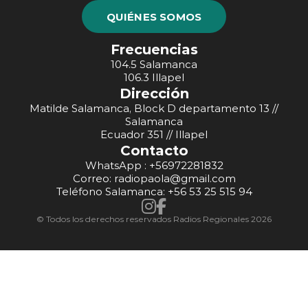
QUIÉNES SOMOS
Frecuencias
104.5 Salamanca
106.3 Illapel
Dirección
Matilde Salamanca, Block D departamento 13 //
Salamanca
Ecuador 351 // Illapel
Contacto
WhatsApp : +56972281832
Correo: radiopaola@gmail.com
Teléfono Salamanca: +56 53 25 515 94
© Todos los derechos reservados Radios Regionales 2026