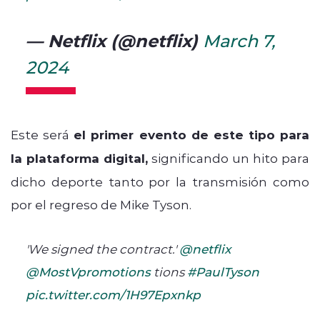
— Netflix (@netflix)
March 7,
2024
Este será
el primer evento de este tipo para
la plataforma digital,
significando un hito para
dicho deporte tanto por la transmisión como
por el regreso de Mike Tyson.
'We signed the contract.'
@netflix
@MostVpromotions
tions
#PaulTyson
pic.twitter.com/1H97Epxnkp