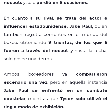
nocauts
y solo
perdió en 6 ocasiones.
En cuanto a
su rival, se trata del actor e
influencer estadounidense, Jake Paul,
quien
también registra combates en el mundo del
boxeo, obteniendo
9 triunfos,
de los que 6
fueron a través del nocaut
, y hasta la fecha,
solo posee una derrota.
Ambos boxeadores ya
compartieron
escenario una vez
, pero en aquella instancia
Jake Paul se enfrentó en un combate
coestelar
, mientras que
Tyson solo utilizó el
ring a modo de exhibición.