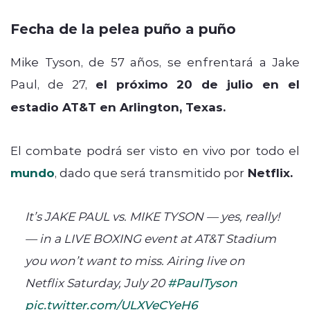
Fecha de la pelea puño a puño
Mike Tyson, de 57 años, se enfrentará a Jake
Paul, de 27,
el próximo 20 de julio en el
estadio AT&T en Arlington, Texas.
El combate podrá ser visto en vivo por todo el
mundo
, dado que será transmitido por
Netflix.
It’s JAKE PAUL vs. MIKE TYSON — yes, really!
— in a LIVE BOXING event at AT&T Stadium
you won’t want to miss. Airing live on
Netflix Saturday, July 20
#PaulTyson
pic.twitter.com/ULXVeCYeH6