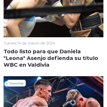
Jueves 14 de marzo de 2024
Todo listo para que Daniela
"Leona" Asenjo defienda su título
WBC en Valdivia
Deportes