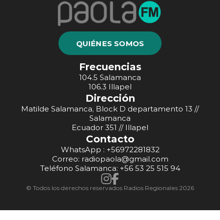
QUIÉNES SOMOS
Frecuencias
104.5 Salamanca
106.3 Illapel
Dirección
Matilde Salamanca, Block D departamento 13 //
Salamanca
Ecuador 351 // Illapel
Contacto
WhatsApp : +56972281832
Correo: radiopaola@gmail.com
Teléfono Salamanca: +56 53 25 515 94
© Todos los derechos reservados Radios Regionales 2026