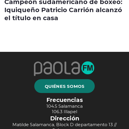
Campeón sudamericano de boxeo:
Iquiqueño Patricio Carrión alcanzó
el título en casa
QUIÉNES SOMOS
Frecuencias
104.5 Salamanca
106.3 Illapel
Dirección
Matilde Salamanca, Block D departamento 13 //