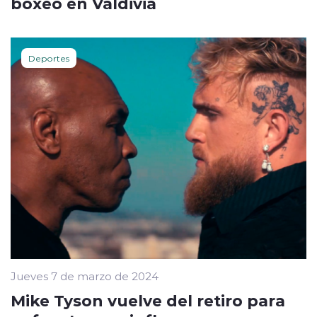
boxeo en Valdivia
Deportes
Jueves 7 de marzo de 2024
Mike Tyson vuelve del retiro para