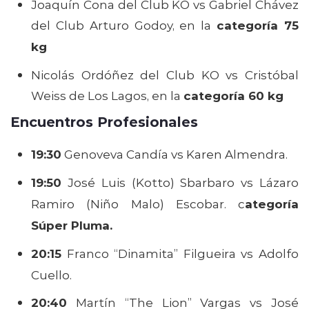
Joaquín Cona del Club KO vs Gabriel Chávez
del Club Arturo Godoy, en la
categoría 75
kg
Nicolás Ordóñez del Club KO vs Cristóbal
Weiss de Los Lagos, en la
categoría 60 kg
Encuentros Profesionales
19:30
Genoveva Candía vs Karen Almendra.
19:50
José Luis (Kotto) Sbarbaro vs Lázaro
Ramiro (Niño Malo) Escobar. c
ategoría
Súper Pluma.
20:15
Franco “Dinamita” Filgueira vs Adolfo
Cuello.
20:40
Martín “The Lion” Vargas vs José