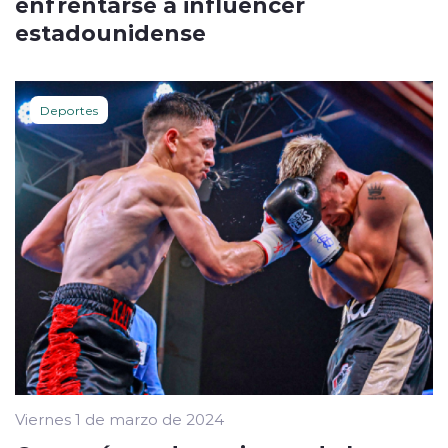
enfrentarse a influencer
estadounidense
Deportes
Viernes 1 de marzo de 2024