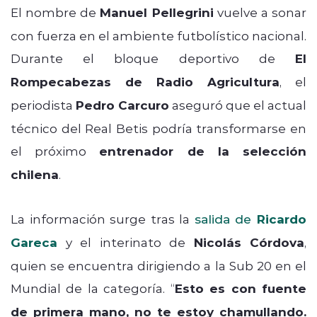
El nombre de
Manuel Pellegrini
vuelve a sonar
con fuerza en el ambiente futbolístico nacional.
Durante el bloque deportivo de
El
Rompecabezas de Radio Agricultura
, el
periodista
Pedro Carcuro
aseguró que el actual
técnico del Real Betis podría transformarse en
el próximo
entrenador de la selección
chilena
.
La información surge tras la
salida de
Ricardo
Gareca
y el interinato de
Nicolás Córdova
,
quien se encuentra dirigiendo a la Sub 20 en el
Mundial de la categoría. “
Esto es con fuente
de primera mano, no te estoy chamullando.