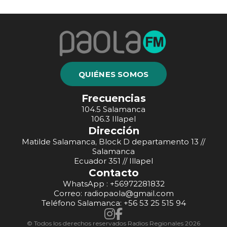
QUIÉNES SOMOS
Frecuencias
104.5 Salamanca
106.3 Illapel
Dirección
Matilde Salamanca, Block D departamento 13 //
Salamanca
Ecuador 351 // Illapel
Contacto
WhatsApp : +56972281832
Correo: radiopaola@gmail.com
Teléfono Salamanca: +56 53 25 515 94
© Todos los derechos reservados Radios Regionales 2026