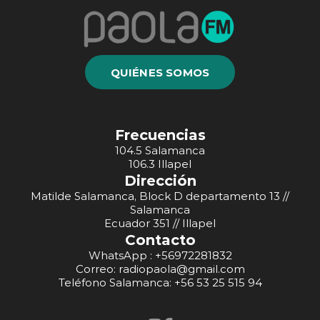
QUIÉNES SOMOS
Frecuencias
104.5 Salamanca
106.3 Illapel
Dirección
Matilde Salamanca, Block D departamento 13 //
Salamanca
Ecuador 351 // Illapel
Contacto
WhatsApp : +56972281832
Correo: radiopaola@gmail.com
Teléfono Salamanca: +56 53 25 515 94