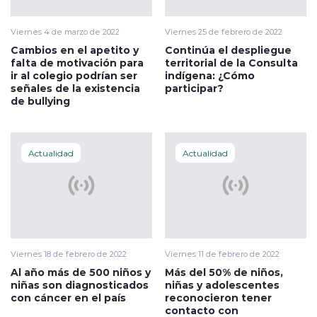
Viernes 4 de marzo de 2022
Viernes 25 de febrero de 2022
Cambios en el apetito y
Continúa el despliegue
falta de motivación para
territorial de la Consulta
ir al colegio podrían ser
indígena: ¿Cómo
señales de la existencia
participar?
de bullying
Actualidad
Actualidad
Viernes 18 de febrero de 2022
Viernes 11 de febrero de 2022
Al año más de 500 niños y
Más del 50% de niños,
niñas son diagnosticados
niñas y adolescentes
con cáncer en el país
reconocieron tener
contacto con