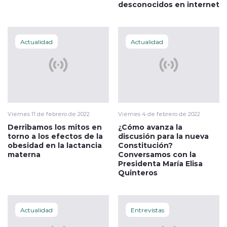
desconocidos en internet
Actualidad
Actualidad
Viernes 11 de febrero de 2022
Viernes 4 de febrero de 2022
Derribamos los mitos en
¿Cómo avanza la
torno a los efectos de la
discusión para la nueva
obesidad en la lactancia
Constitución?
materna
Conversamos con la
Presidenta María Elisa
Quinteros
Actualidad
Entrevistas