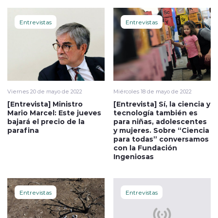
Entrevistas
Entrevistas
Viernes 20 de mayo de 2022
Miércoles 18 de mayo de 2022
[Entrevista] Ministro
[Entrevista] Sí, la ciencia y
Mario Marcel: Este jueves
tecnología también es
bajará el precio de la
para niñas, adolescentes
parafina
y mujeres. Sobre “Ciencia
para todas” conversamos
con la Fundación
Ingeniosas
Entrevistas
Entrevistas