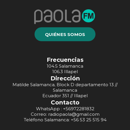
QUIÉNES SOMOS
Frecuencias
104.5 Salamanca
106.3 Illapel
Dirección
Matilde Salamanca, Block D departamento 13 //
Salamanca
Ecuador 351 // Illapel
Contacto
WhatsApp : +56972281832
Correo: radiopaola@gmail.com
Teléfono Salamanca: +56 53 25 515 94