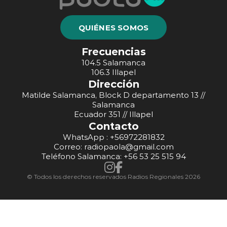
QUIÉNES SOMOS
Frecuencias
104.5 Salamanca
106.3 Illapel
Dirección
Matilde Salamanca, Block D departamento 13 //
Salamanca
Ecuador 351 // Illapel
Contacto
WhatsApp : +56972281832
Correo: radiopaola@gmail.com
Teléfono Salamanca: +56 53 25 515 94
© Todos los derechos reservados Radios Regionales 2026