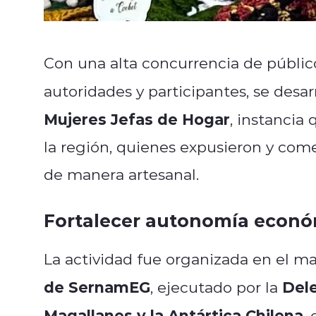
Con una alta concurrencia de público
autoridades y participantes, se desar
Mujeres Jefas de Hogar
, instancia
la región, quienes expusieron y come
de manera artesanal.
Fortalecer autonomía económ
La actividad fue organizada en el m
de SernamEG
Dele
, ejecutado por la
Magallanes y la Antártica Chilena
,