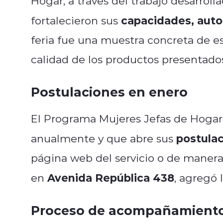
Hogar, a través del trabajo desarrol
capacidades, aut
fortalecieron sus
feria fue una muestra concreta de ese
calidad de los productos presentados
Postulaciones en enero
El Programa Mujeres Jefas de Hogar 
postulac
anualmente y que abre sus
página web del servicio o de manera
Avenida República 438
en
, agregó l
Proceso de acompañamiento 