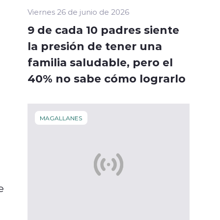
Viernes 26 de junio de 2026
9 de cada 10 padres siente
la presión de tener una
familia saludable, pero el
40% no sabe cómo lograrlo
MAGALLANES
e