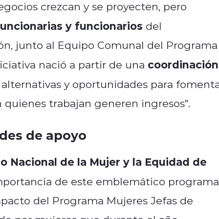
egocios crezcan y se proyecten, pero
uncionarias y funcionarios
del
ón, junto al Equipo Comunal del Programa
coordinación
ciativa nació a partir de una
alternativas y oportunidades para foment
n quienes trabajan generen ingresos".
edes de apoyo
io Nacional de la Mujer y la Equidad de
 importancia de este emblemático programa
impacto del Programa Mujeres Jefas de