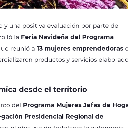
 y una positiva evaluación por parte de
Feria Navideña del Programa
rolló la
13 mujeres emprendedoras
 que reunió a
rcializaron productos y servicios elaborad
ica desde el territorio
Programa Mujeres Jefas de Hog
arco del
gación Presidencial Regional de
 con el objetivo de fortalecer la autonomía