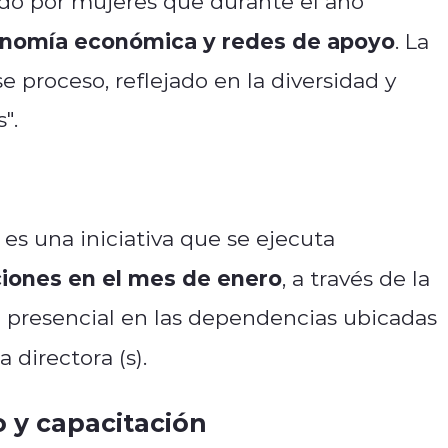
lado por mujeres que durante el año
onomía económica y redes de apoyo
. La
 proceso, reflejado en la diversidad y
".
es una iniciativa que se ejecuta
iones en el mes de enero
, a través de la
 presencial en las dependencias ubicadas
a directora (s).
y capacitación