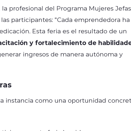
 la profesional del Programa Mujeres Jefas
las participantes: "Cada emprendedora ha
icación. Esta feria es el resultado de un
itación y fortalecimiento de habilidad
generar ingresos de manera autónoma y
ras
 la instancia como una oportunidad concre