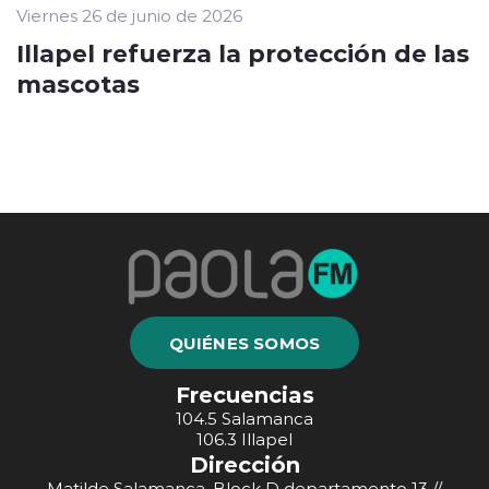
Viernes 26 de junio de 2026
Illapel refuerza la protección de las
mascotas
QUIÉNES SOMOS
Frecuencias
104.5 Salamanca
106.3 Illapel
Dirección
Matilde Salamanca, Block D departamento 13 //