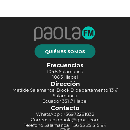
QUIÉNES SOMOS
Frecuencias
104.5 Salamanca
106.3 Illapel
Dirección
Matilde Salamanca, Block D departamento 13 //
Salamanca
Ecuador 351 // Illapel
Contacto
WhatsApp : +56972281832
Correo: radiopaola@gmail.com
Teléfono Salamanca: +56 53 25 515 94