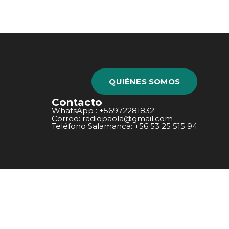
QUIÉNES SOMOS
Contacto
WhatsApp : +56972281832
Correo: radiopaola@gmail.com
Teléfono Salamanca: +56 53 25 515 94