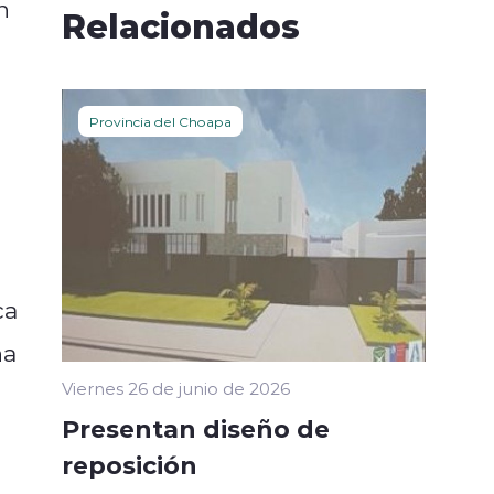
n
Relacionados
Provincia del Choapa
ca
na
Viernes 26 de junio de 2026
Presentan diseño de
reposición