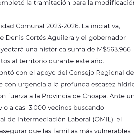
completó la tramitación para la modificació
dad Comunal 2023-2026. La iniciativa,
e Denis Cortés Aguilera y el gobernador
 inyectará una histórica suma de M$563.966
os al territorio durante este año.
contó con el apoyo del Consejo Regional de
 con urgencia a la profunda escasez hídri
n fuerza a la Provincia de Choapa. Ante u
io a casi 3.000 vecinos buscando
al de Intermediación Laboral (OMIL), el
 asegurar que las familias más vulnerables