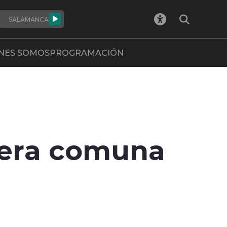
SALAMANCA
NES SOMOS
PROGRAMACIÓN
imera comuna