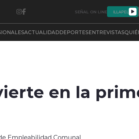
SEÑAL ON LINE
ILLAPEL
GIONALES
ACTUALIDAD
DEPORTES
ENTREVISTAS
QUIÉ
nvierte en la pr
 de Empleabilidad Comunal