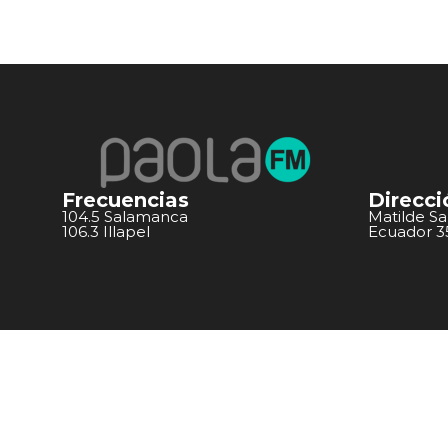
Frecuencias
Direcci
104.5 Salamanca
Matilde S
106.3 Illapel
Ecuador 351