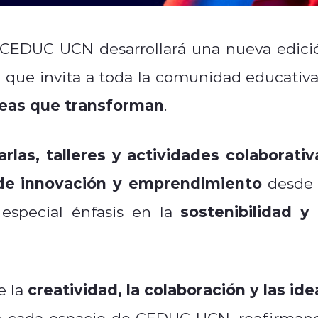
e CEDUC UCN desarrollará una nueva edici
ia que invita a toda la comunidad educativa
deas que transforman
.
arlas, talleres y actividades colaborativ
a de innovación y emprendimiento
desde 
sostenibilidad y 
 especial énfasis en la
creatividad, la colaboración y las ide
e la
n cada espacio de CEDUC UCN, reafirman