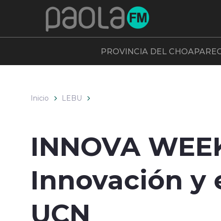
Click acá para ir directamente al contenido
PROVINCIA DEL CHOAPA
RE
Inicio
LEBU
INNOVA WEEK 
Innovación y
UCN