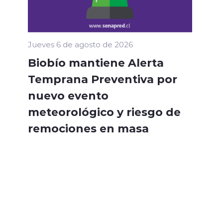
Jueves 6 de agosto de 2026
Biobío mantiene Alerta
Temprana Preventiva por
nuevo evento
meteorológico y riesgo de
remociones en masa