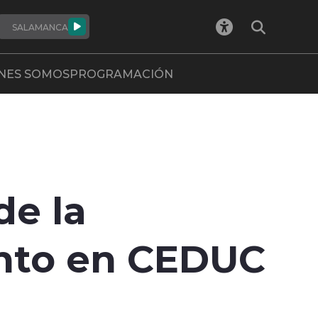
SALAMANCA
NES SOMOS
PROGRAMACIÓN
e la
ento en CEDUC