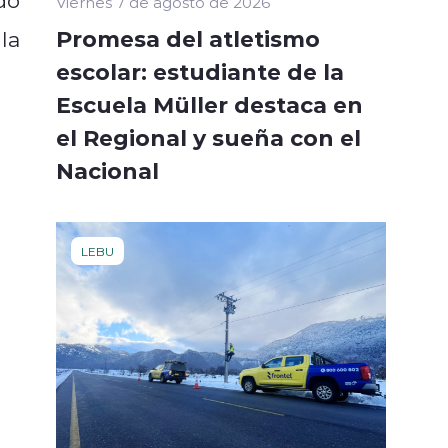
Viernes 7 de agosto de 2026
Promesa del atletismo
la
escolar: estudiante de la
Escuela Müller destaca en
el Regional y sueña con el
Nacional
LEBU