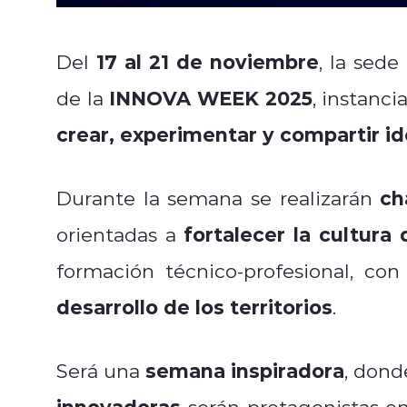
17 al 21 de noviembre
Del
, la sed
INNOVA WEEK 2025
de la
, instanc
crear, experimentar y compartir i
ch
Durante la semana se realizarán
fortalecer la cultur
orientadas a
formación técnico-profesional, con
desarrollo de los territorios
.
semana inspiradora
Será una
, dond
innovadoras
serán protagonistas e