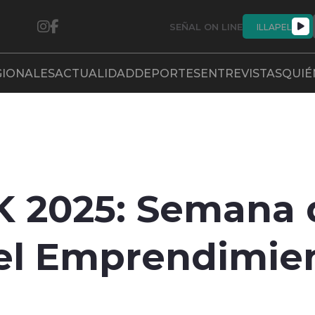
SEÑAL ON LINE
ILLAPEL
GIONALES
ACTUALIDAD
DEPORTES
ENTREVISTAS
QUIÉ
2025: Semana d
 el Emprendimi