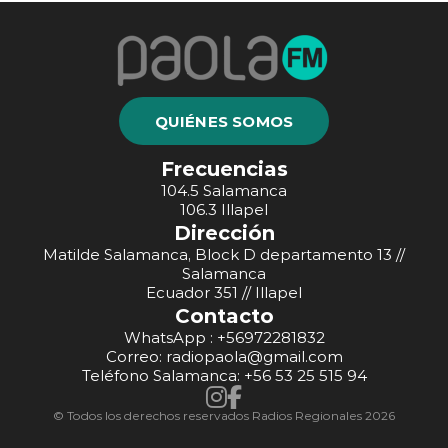
QUIÉNES SOMOS
Frecuencias
104.5 Salamanca
106.3 Illapel
Dirección
Matilde Salamanca, Block D departamento 13 //
Salamanca
Ecuador 351 // Illapel
Contacto
WhatsApp : +56972281832
Correo: radiopaola@gmail.com
Teléfono Salamanca: +56 53 25 515 94
© Todos los derechos reservados Radios Regionales 2026