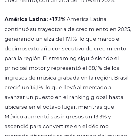
crecimiento, con un alza del 17,1% en 2025.
América Latina: +17,1%
América Latina
continuó su trayectoria de crecimiento en 2025,
generando un alza del 17,1%, lo que marcó el
decimosexto año consecutivo de crecimiento
para la región. El streaming siguió siendo el
principal motor y representó el 88,1% de los
ingresos de música grabada en la región. Brasil
creció un 14,1%, lo que llevó al mercado a
avanzar un puesto en el ranking global hasta
ubicarse en el octavo lugar, mientras que
México aumentó sus ingresos un 13,3% y
ascendió para convertirse en el décimo
mercado discográfico más grande del mundo.