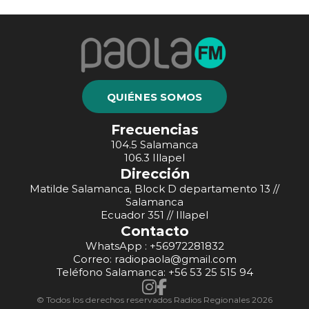
QUIÉNES SOMOS
Frecuencias
104.5 Salamanca
106.3 Illapel
Dirección
Matilde Salamanca, Block D departamento 13 //
Salamanca
Ecuador 351 // Illapel
Contacto
WhatsApp : +56972281832
Correo: radiopaola@gmail.com
Teléfono Salamanca: +56 53 25 515 94
© Todos los derechos reservados Radios Regionales 2026