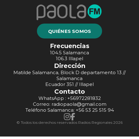
QUIÉNES SOMOS
Frecuencias
104.5 Salamanca
106.3 Illapel
Dirección
Matilde Salamanca, Block D departamento 13 //
Salamanca
Ecuador 351 // Illapel
Contacto
WhatsApp : +56972281832
Correo: radiopaola@gmail.com
Teléfono Salamanca: +56 53 25 515 94
© Todos los derechos reservados Radios Regionales 2026