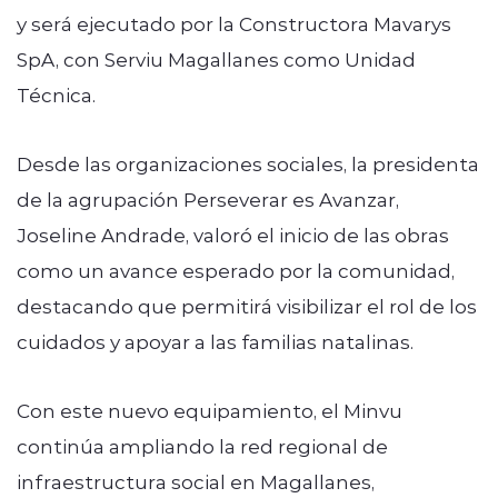
y será ejecutado por la Constructora Mavarys
SpA, con Serviu Magallanes como Unidad
Técnica.
Desde las organizaciones sociales, la presidenta
de la agrupación Perseverar es Avanzar,
Joseline Andrade, valoró el inicio de las obras
como un avance esperado por la comunidad,
destacando que permitirá visibilizar el rol de los
cuidados y apoyar a las familias natalinas.
Con este nuevo equipamiento, el Minvu
continúa ampliando la red regional de
infraestructura social en Magallanes,