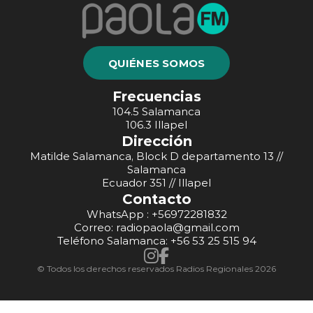
QUIÉNES SOMOS
Frecuencias
104.5 Salamanca
106.3 Illapel
Dirección
Matilde Salamanca, Block D departamento 13 //
Salamanca
Ecuador 351 // Illapel
Contacto
WhatsApp : +56972281832
Correo: radiopaola@gmail.com
Teléfono Salamanca: +56 53 25 515 94
© Todos los derechos reservados Radios Regionales 2026