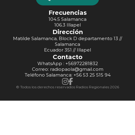
Frecuencias
104.5 Salamanca
106.3 Illapel
Dirección
Matilde Salamanca, Block D departamento 13 //
Salamanca
Ecuador 351 // Illapel
Contacto
WhatsApp : +56972281832
Correo: radiopaola@gmail.com
Teléfono Salamanca: +56 53 25 515 94
© Todos los derechos reservados Radios Regionales 2026