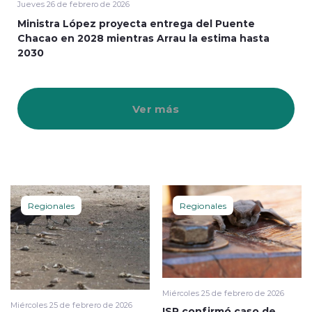
Jueves 26 de febrero de 2026
Ministra López proyecta entrega del Puente
Chacao en 2028 mientras Arrau la estima hasta
2030
Ver más
Regionales
Regionales
Miércoles 25 de febrero de 2026
Miércoles 25 de febrero de 2026
ISP confirmó caso de