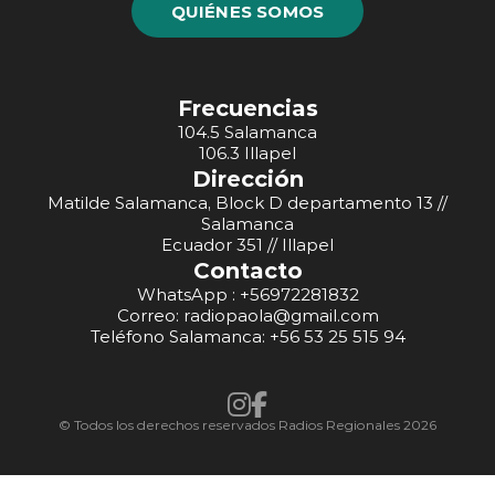
QUIÉNES SOMOS
Frecuencias
104.5 Salamanca
106.3 Illapel
Dirección
Matilde Salamanca, Block D departamento 13 //
Salamanca
Ecuador 351 // Illapel
Contacto
WhatsApp : +56972281832
Correo: radiopaola@gmail.com
Teléfono Salamanca: +56 53 25 515 94
© Todos los derechos reservados Radios Regionales 2026