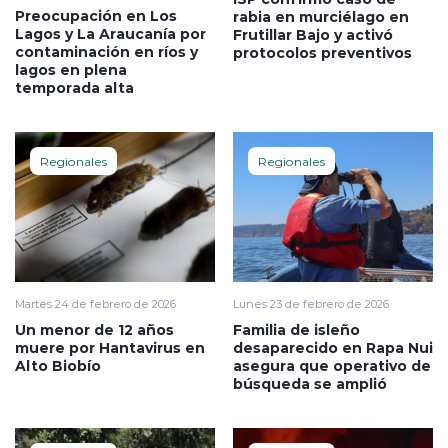
Preocupación en Los
rabia en murciélago en
Lagos y La Araucanía por
Frutillar Bajo y activó
contaminación en ríos y
protocolos preventivos
lagos en plena
temporada alta
Regionales
Regionales
Martes 24 de febrero de 2026
Lunes 23 de febrero de 2026
Un menor de 12 años
Familia de isleño
muere por Hantavirus en
desaparecido en Rapa Nui
Alto Biobío
asegura que operativo de
búsqueda se amplió