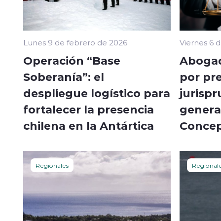
Lunes 9 de febrero de 2026
Viernes 6 
Operación “Base
Abogad
Soberanía”: el
por pre
despliegue logístico para
jurispr
fortalecer la presencia
genera
chilena en la Antártica
Concep
Regionales
Regional