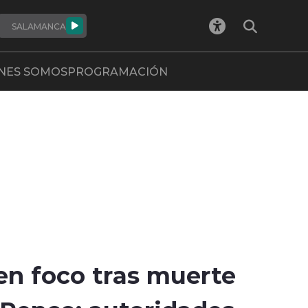
SALAMANCA
NES SOMOS
PROGRAMACIÓN
en foco tras muerte