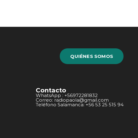
QUIÉNES SOMOS
Contacto
WhatsApp : +56972281832
Correo: radiopaola@gmail.com
Teléfono Salamanca: +56 53 25 515 94