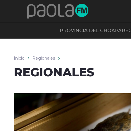
Click acá para ir directamente al contenido
PROVINCIA DEL CHOAPA
RE
Inicio
Regionales
REGIONALES