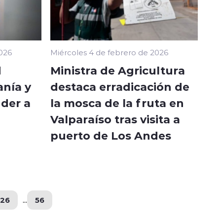
2026
Miércoles 4 de febrero de 2026
d
Ministra de Agricultura
nía y
destaca erradicación de
nder a
la mosca de la fruta en
Valparaíso tras visita a
puerto de Los Andes
26
...
56