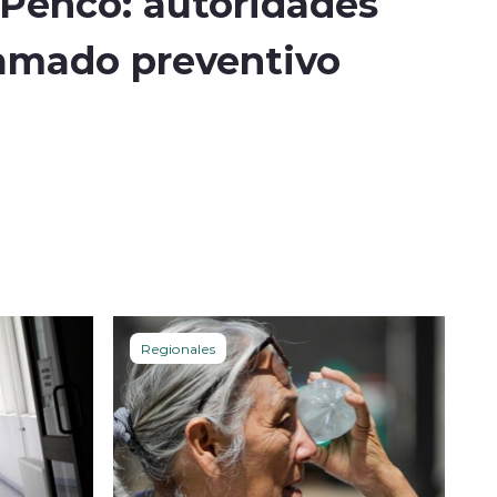
 Penco: autoridades
lamado preventivo
Regionales