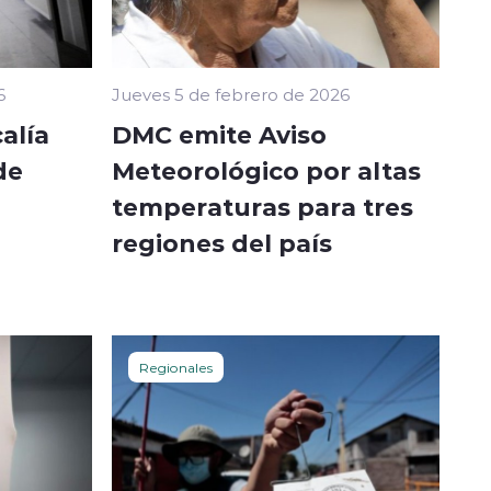
6
Jueves 5 de febrero de 2026
alía
DMC emite Aviso
de
Meteorológico por altas
temperaturas para tres
regiones del país
Regionales