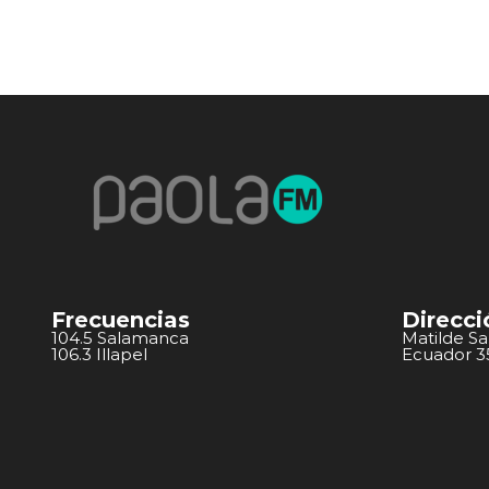
Frecuencias
Direcci
104.5 Salamanca
Matilde S
106.3 Illapel
Ecuador 351