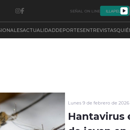
SEÑAL ON LINE
ILLAPEL
GIONALES
ACTUALIDAD
DEPORTES
ENTREVISTAS
QUIÉ
Lunes 9 de febrero de 2026
Hantavirus 