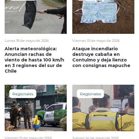
Lunes 18 de mayo de 2026
Viernes 15 de mayo de 2026
Alerta meteorológica:
Ataque incendiario
Anuncian rachas de
destruye cabaña en
viento de hasta 100 km/h
Contulmo y deja lienzo
en 3 regiones del sur de
con consignas mapuche
Chile
Regionales
Regionales
Viernes 15 de mayo de 2026
Jueves 14 de mayo de 2026