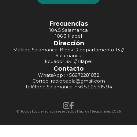
Frecuencias
104.5 Salamanca
106.3 Illapel
Dirección
Matilde Salamanca, Block D departamento 13 //
Salamanca
Ecuador 351 // Illapel
Contacto
WhatsApp : +56972281832
Correo: radiopaola@gmail.com
Teléfono Salamanca: +56 53 25 515 94
© Todos los derechos reservados Radios Regionales 2026