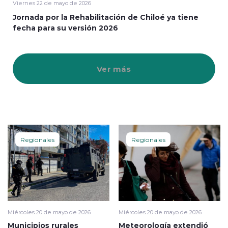
Viernes 22 de mayo de 2026
Jornada por la Rehabilitación de Chiloé ya tiene
fecha para su versión 2026
Ver más
Regionales
Regionales
Miércoles 20 de mayo de 2026
Miércoles 20 de mayo de 2026
Municipios rurales
Meteorología extendió