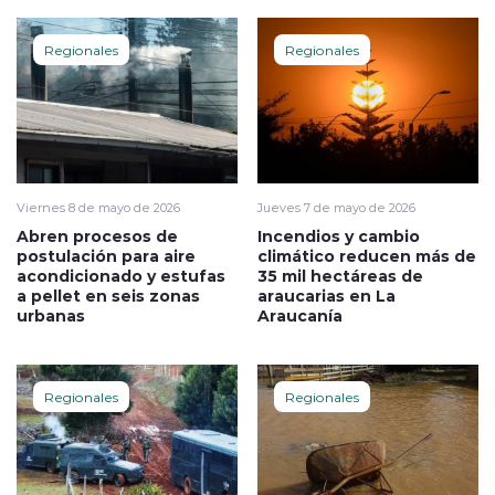
Regionales
Regionales
Viernes 8 de mayo de 2026
Jueves 7 de mayo de 2026
Abren procesos de
Incendios y cambio
postulación para aire
climático reducen más de
acondicionado y estufas
35 mil hectáreas de
a pellet en seis zonas
araucarias en La
urbanas
Araucanía
Regionales
Regionales