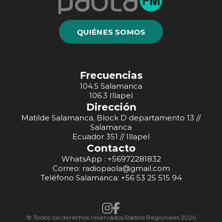
QUIÉNES SOMOS
Frecuencias
104.5 Salamanca
106.3 Illapel
Dirección
Matilde Salamanca, Block D departamento 13 //
Salamanca
Ecuador 351 // Illapel
Contacto
WhatsApp : +56972281832
Correo: radiopaola@gmail.com
Teléfono Salamanca: +56 53 25 515 94
© Todos los derechos reservados Radios Regionales 2026