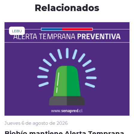
Relacionados
LEBU
Jueves 6 de agosto de 2026
Biobío mantiene Alerta Temprana