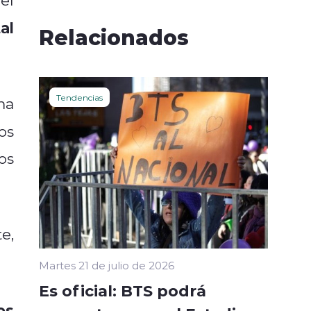
al
Relacionados
Tendencias
ma
os
os
e,
Martes 21 de julio de 2026
Es oficial: BTS podrá
os