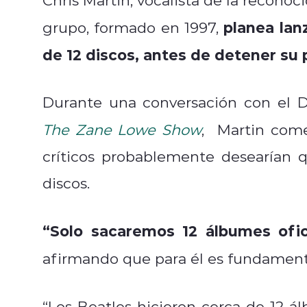
planea lan
grupo, formado en 1997,
de 12 discos, antes de detener su
Durante una conversación con el 
The Zane Lowe Show
,
Martin come
críticos probablemente desearían
discos.
“Solo sacaremos 12 álbumes ofici
afirmando que para él es fundamenta
“Los Beatles hicieron cerca de 12 