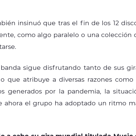
bién insinuó que tras el fin de los 12 disco
rente, como algo paralelo o una colección 
arse.
a banda sigue disfrutando tanto de sus gir
go que atribuye a diversas razones como 
s generados por la pandemia, la situaci
e ahora el grupo ha adoptado un ritmo m
o a cabo su gira mundial titulada
Music 