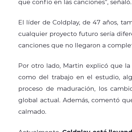
que confío en las canciones”, señaló.
El líder de Coldplay, de 47 años, tam
cualquier proyecto futuro sería dife
canciones que no llegaron a complet
Por otro lado, Martin explicó que l
como del trabajo en el estudio, al
proceso de maduración, los cambio
global actual. Además, comentó qu
calmado.
Coldplay está llevand
Actualmente,