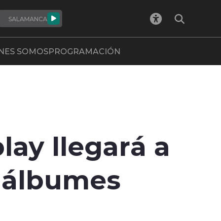
SALAMANCA
NES SOMOS
PROGRAMACIÓN
lay llegará a
2 álbumes