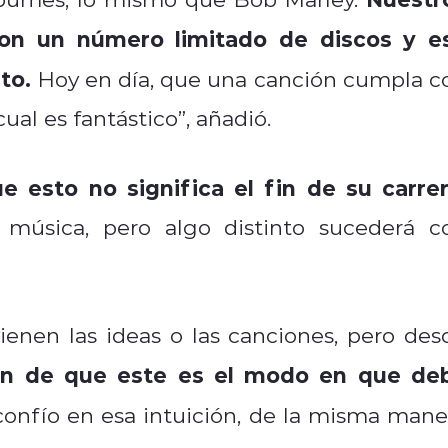
ron un número limitado de discos y e
to.
Hoy en día, que una canción cumpla c
cual es fantástico”, añadió.
e esto no significa el fin de su carrer
música, pero algo distinto sucederá c
enen las ideas o las canciones, pero des
ón de que este es el modo en que de
confío en esa intuición, de la misma mane