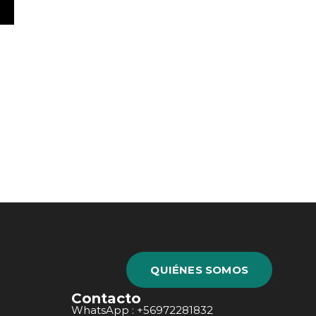
QUIÉNES SOMOS
Contacto
WhatsApp : +56972281832