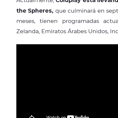
the Spheres
,
que culminará en sept
meses, tienen programadas actua
Zelanda, Emiratos Árabes Unidos, In