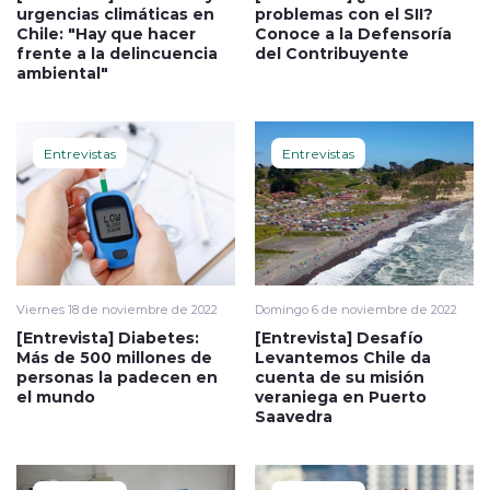
urgencias climáticas en
problemas con el SII?
Chile: "Hay que hacer
Conoce a la Defensoría
frente a la delincuencia
del Contribuyente
ambiental"
Entrevistas
Entrevistas
Viernes 18 de noviembre de 2022
Domingo 6 de noviembre de 2022
[Entrevista] Diabetes:
[Entrevista] Desafío
Más de 500 millones de
Levantemos Chile da
personas la padecen en
cuenta de su misión
el mundo
veraniega en Puerto
Saavedra