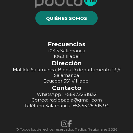
QUIÉNES SOMOS
Frecuencias
104.5 Salamanca
106.3 Illapel
Dirección
Matilde Salamanca, Block D departamento 13 //
Salamanca
Ecuador 351 // Illapel
Contacto
WhatsApp : +56972281832
Correo: radiopaola@gmail.com
Teléfono Salamanca: +56 53 25 515 94
© Todos los derechos reservados Radios Regionales 2026