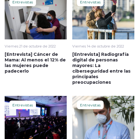
Entrevistas
Entrevistas
Viernes 21 de octubre de 2022
Viernes 14 de octubre de 2022
[Entrevista] Cáncer de
[Entrevista] Radiografía
Mama: Al menos el 12% de
digital de personas
las mujeres puede
mayores: La
padecerlo
ciberseguridad entre las
principales
preocupaciones
Entrevistas
Entrevistas