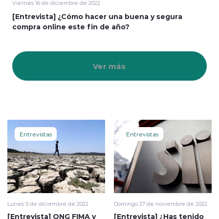
Viernes 16 de diciembre de 2022
[Entrevista] ¿Cómo hacer una buena y segura
compra online este fin de año?
Ver más
Entrevistas
Entrevistas
Lunes 5 de diciembre de 2022
Domingo 27 de noviembre de 2022
[Entrevista] ONG FIMA y
[Entrevista] ¿Has tenido