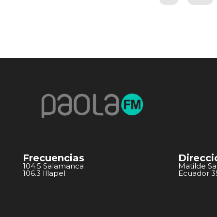
Frecuencias
Direcci
104.5 Salamanca
Matilde S
106.3 Illapel
Ecuador 351