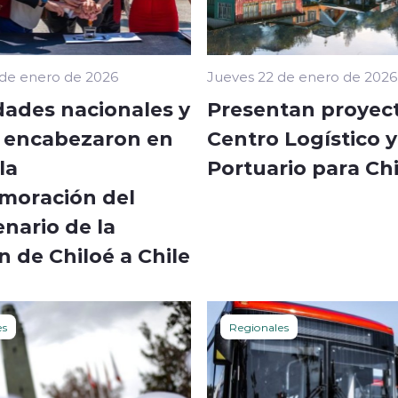
 de enero de 2026
Jueves 22 de enero de 2026
dades nacionales y
Presentan proyec
s encabezaron en
Centro Logístico y
la
Portuario para Ch
oración del
nario de la
 de Chiloé a Chile
es
Regionales