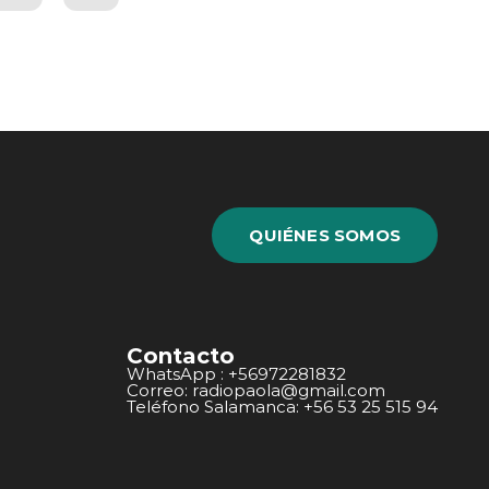
QUIÉNES SOMOS
Contacto
WhatsApp : +56972281832
Correo: radiopaola@gmail.com
Teléfono Salamanca: +56 53 25 515 94