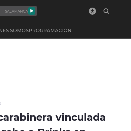
SALAMANCA
NES SOMOS
PROGRAMACIÓN
6
carabinera vinculada