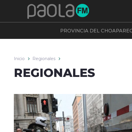
Click acá para ir directamente al contenido
PROVINCIA DEL CHOAPA
RE
Inicio
Regionales
REGIONALES