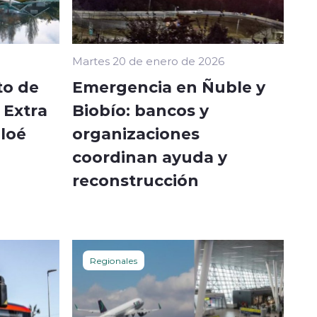
Martes 20 de enero de 2026
to de
Emergencia en Ñuble y
 Extra
Biobío: bancos y
iloé
organizaciones
coordinan ayuda y
reconstrucción
Regionales