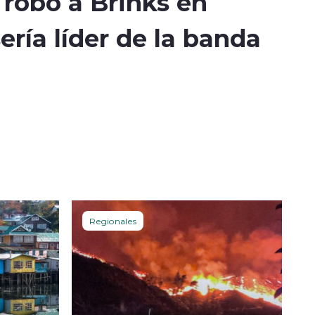
 robo a Brinks en
ría líder de la banda
Regionales