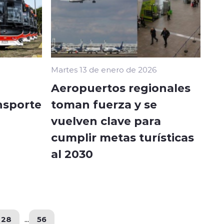
Martes 13 de enero de 2026
Aeropuertos regionales
nsporte
toman fuerza y se
vuelven clave para
cumplir metas turísticas
al 2030
28
...
56