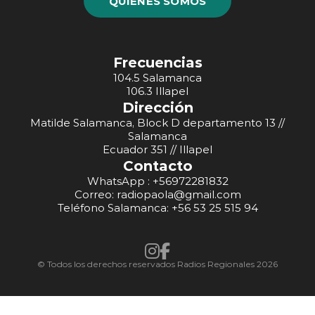
QUIÉNES SOMOS
Frecuencias
104.5 Salamanca
106.3 Illapel
Dirección
Matilde Salamanca, Block D departamento 13 //
Salamanca
Ecuador 351 // Illapel
Contacto
WhatsApp : +56972281832
Correo: radiopaola@gmail.com
Teléfono Salamanca: +56 53 25 515 94
© Todos los derechos reservados Radios Regionales 2026