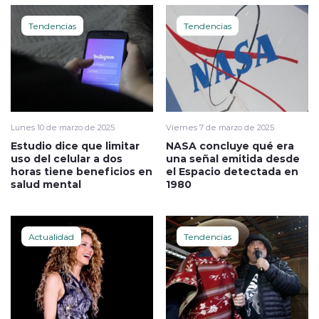
Tendencias
Tendencias
Lunes 10 de marzo de 2025
Viernes 7 de marzo de 2025
Estudio dice que limitar
NASA concluye qué era
uso del celular a dos
una señal emitida desde
horas tiene beneficios en
el Espacio detectada en
salud mental
1980
Actualidad
Tendencias