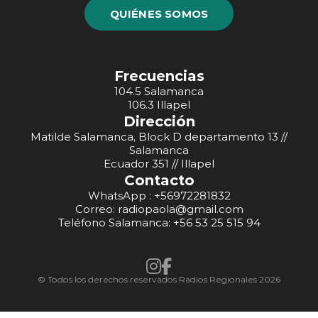
QUIÉNES SOMOS
Frecuencias
104.5 Salamanca
106.3 Illapel
Dirección
Matilde Salamanca, Block D departamento 13 //
Salamanca
Ecuador 351 // Illapel
Contacto
WhatsApp : +56972281832
Correo: radiopaola@gmail.com
Teléfono Salamanca: +56 53 25 515 94
© Todos los derechos reservados Radios Regionales 2026