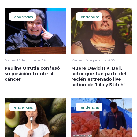
Tendencias
Tendencias
Martes 17 de junio de 2025
Martes 17 de junio de 2025
Paulina Urrutia confesó
Muere David H.K. Bell,
su posición frente al
actor que fue parte del
cáncer
recién estrenado live
action de ’Lilo y Stitch’
Tendencias
Tendencias