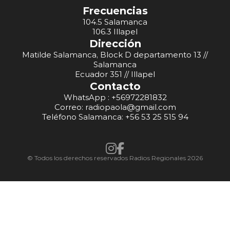
Frecuencias
104.5 Salamanca
106.3 Illapel
Dirección
Matilde Salamanca, Block D departamento 13 //
Salamanca
Ecuador 351 // Illapel
Contacto
WhatsApp : +56972281832
Correo: radiopaola@gmail.com
Teléfono Salamanca: +56 53 25 515 94
© Todos los derechos reservados Radios Regionales 2026