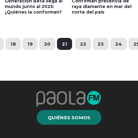
Generación Beta llega al
Confirman presencia de
mundo junto al 2025:
raya diamante en mar del
¿Quiénes la conforman?
norte del país
18
19
20
21
22
23
24
2
QUIÉNES SOMOS