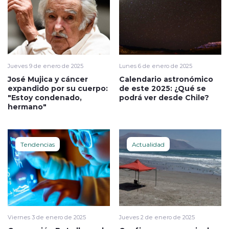
Jueves 9 de enero de 2025
Lunes 6 de enero de 2025
José Mujica y cáncer
Calendario astronómico
expandido por su cuerpo:
de este 2025: ¿Qué se
"Estoy condenado,
podrá ver desde Chile?
hermano"
Tendencias
Actualidad
Viernes 3 de enero de 2025
Jueves 2 de enero de 2025