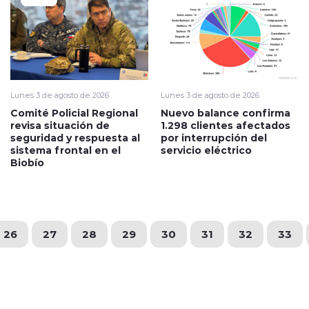
Lunes 3 de agosto de 2026
Lunes 3 de agosto de 2026
Comité Policial Regional
Nuevo balance confirma
revisa situación de
1.298 clientes afectados
seguridad y respuesta al
por interrupción del
sistema frontal en el
servicio eléctrico
Biobío
26
27
28
29
30
31
32
33