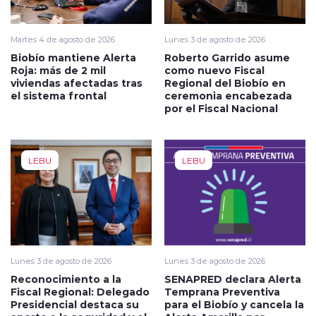
Martes 4 de agosto de 2026
Lunes 3 de agosto de 2026
Biobío mantiene Alerta
Roberto Garrido asume
Roja: más de 2 mil
como nuevo Fiscal
viviendas afectadas tras
Regional del Biobío en
el sistema frontal
ceremonia encabezada
por el Fiscal Nacional
LEBU
LEBU
Lunes 3 de agosto de 2026
Lunes 3 de agosto de 2026
Reconocimiento a la
SENAPRED declara Alerta
Fiscal Regional: Delegado
Temprana Preventiva
Presidencial destaca su
para el Biobío y cancela la