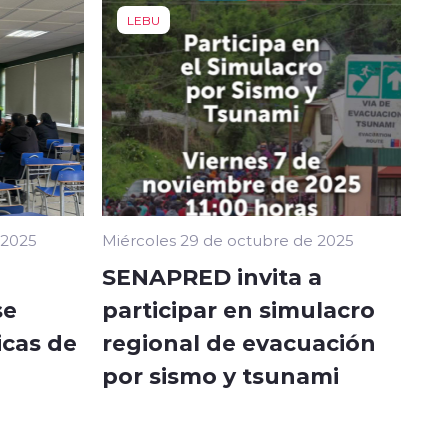
LEBU
 2025
Miércoles 29 de octubre de 2025
SENAPRED invita a
se
participar en simulacro
icas de
regional de evacuación
por sismo y tsunami