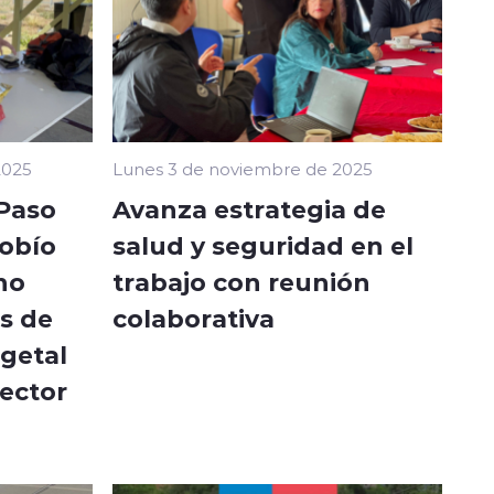
2025
Lunes 3 de noviembre de 2025
 Paso
Avanza estrategia de
iobío
salud y seguridad en el
 no
trabajo con reunión
s de
colaborativa
egetal
sector