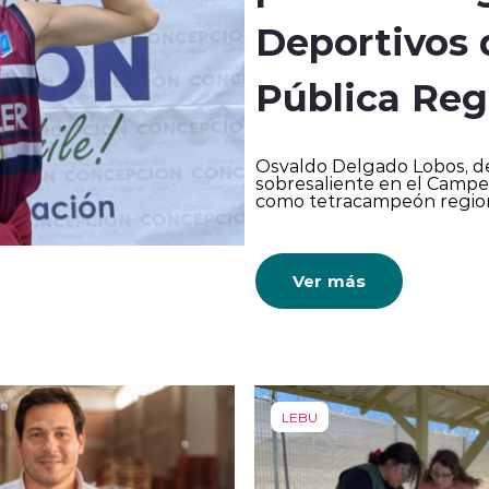
Deportivos 
Pública Reg
Osvaldo Delgado Lobos, d
sobresaliente en el Campe
como tetracampeón region
Ver más
LEBU