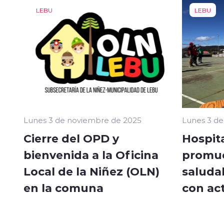
LEBU
LEBU
Lunes 3 de noviembre de 2025
Lunes 3 d
Cierre del OPD y
Hospita
bienvenida a la Oficina
promue
Local de la Niñez (OLN)
saludab
en la comuna
con ac