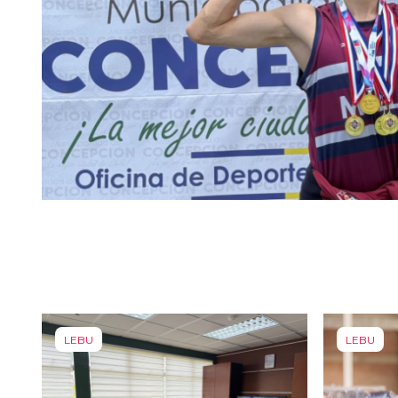
LEBU
LEBU