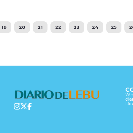
19
20
21
22
23
24
25
2
C
Wha
di
Dir