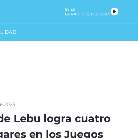
Señal
LA RADIO DE LEBU 88.9
LIDAD
de 2025
de Lebu logra cuatro
gares en los Juegos