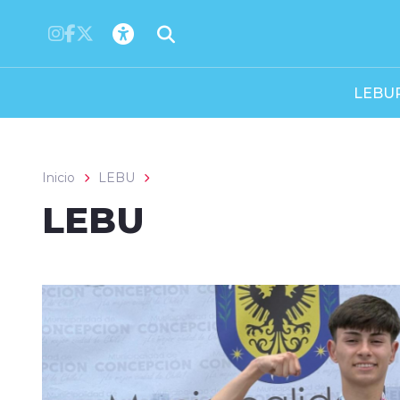
Click acá para ir directamente al contenido
LEBU
Inicio
LEBU
LEBU