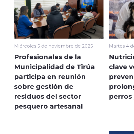
Miércoles 5 de noviembre de 2025
Martes 4 
Profesionales de la
Nutrici
Municipalidad de Tirúa
clave v
participa en reunión
preven
sobre gestión de
prolong
residuos del sector
perros
pesquero artesanal