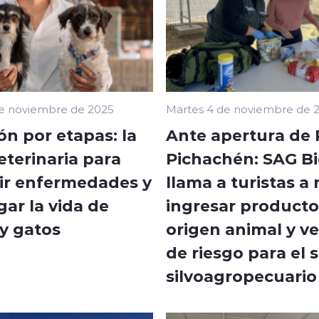
de noviembre de 2025
Martes 4 de noviembre de 
ón por etapas: la
Ante apertura de
eterinaria para
Pichachén: SAG B
ir enfermedades y
llama a turistas a
ar la vida de
ingresar producto
 y gatos
origen animal y v
de riesgo para el 
silvoagropecuario