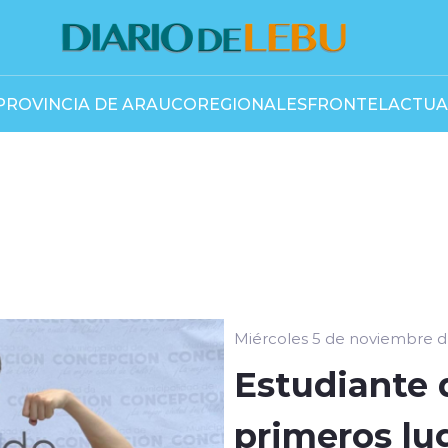
PROVINCIA DE ARAUCO
REGIONALES
FRONTEL
ACTUA
Miércoles 5 de noviembre 
Estudiante 
primeros lu