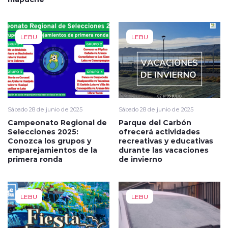
LEBU
LEBU
Sábado 28 de junio de 2025
Sábado 28 de junio de 2025
Campeonato Regional de
Parque del Carbón
Selecciones 2025:
ofrecerá actividades
Conozca los grupos y
recreativas y educativas
emparejamientos de la
durante las vacaciones
primera ronda
de invierno
LEBU
LEBU