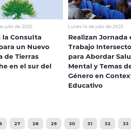
e julio de 2025
Lunes 14 de julio de 2025
 la Consulta
Realizan Jornada 
 para un Nuevo
Trabajo Intersecto
 de Tierras
para Abordar Sal
e en el sur del
Mental y Temas d
Género en Contex
Educativo
6
27
28
29
30
31
32
33