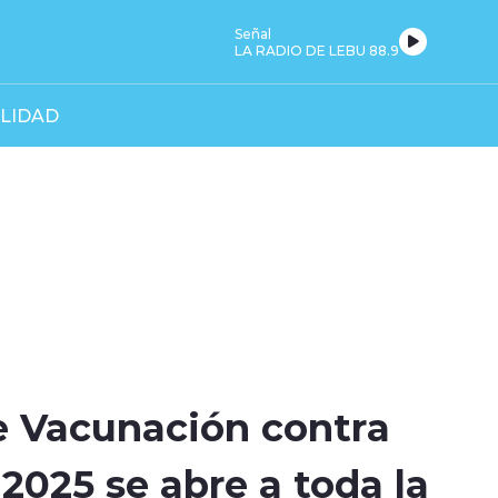
Señal
LA RADIO DE LEBU 88.9
LIDAD
 Vacunación contra
 2025 se abre a toda la