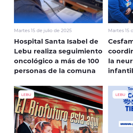
Martes 15 de julio de 2025
Martes 15 d
Hospital Santa Isabel de
Cesfam
Lebu realiza seguimiento
coordi
oncológico a más de 100
la neu
personas de la comuna
infanti
LEBU
LEBU