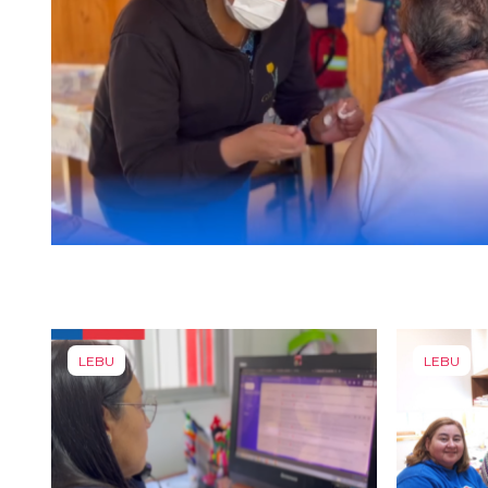
LEBU
LEBU