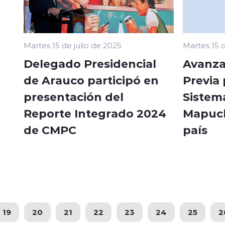
Martes 15 de julio de 2025
Martes 15 d
Delegado Presidencial
Avanza
de Arauco participó en
Previa
presentación del
Sistema
Reporte Integrado 2024
Mapuch
de CMPC
país
19
20
21
22
23
24
25
2