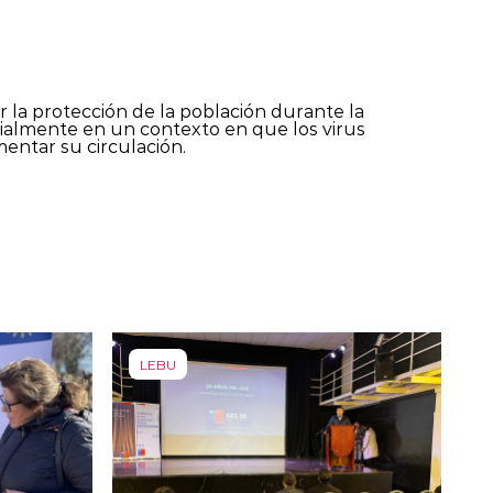
 la protección de la población durante la
ialmente en un contexto en que los virus
mentar su circulación.
LEBU