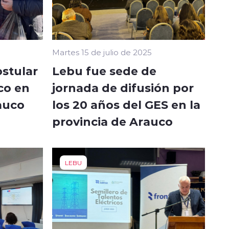
Martes 15 de julio de 2025
ostular
Lebu fue sede de
ico en
jornada de difusión por
rauco
los 20 años del GES en la
provincia de Arauco
LEBU