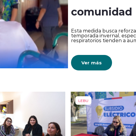
comunidad
Esta medida busca reforzar
temporada invernal, espec
respiratorios tienden a au
Ver más
LEBU