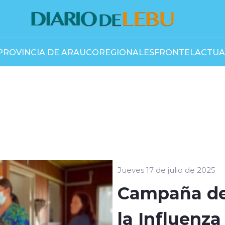
PROVINCIA DE ARAUCO
REGIONALES
FRONTEL
ACTUA
Jueves 17 de julio de 2025
Campaña de
la Influenza