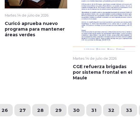
Martes 14 de julio de 2026
Curicó aprueba nuevo
programa para mantener
áreas verdes
Martes 14 de julio de 2026
CGE refuerza brigadas
por sistema frontal en el
Maule
26
27
28
29
30
31
32
33