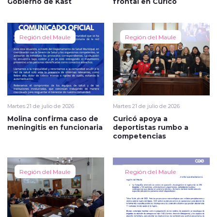
Gobierno de Kast
frontal en Curicó
Región del Maule
Región del Maule
Martes 21 de julio de 2026
Martes 21 de julio de 2026
Molina confirma caso de
Curicó apoya a
meningitis en funcionaria
deportistas rumbo a
competencias
Región del Maule
Región del Maule