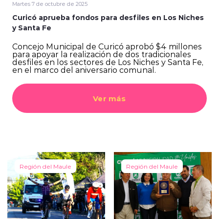
Martes 7 de octubre de 2025
Curicó aprueba fondos para desfiles en Los Niches
y Santa Fe
Concejo Municipal de Curicó aprobó $4 millones
para apoyar la realización de dos tradicionales
desfiles en los sectores de Los Niches y Santa Fe,
en el marco del aniversario comunal.
Ver más
Región del Maule
Región del Maule