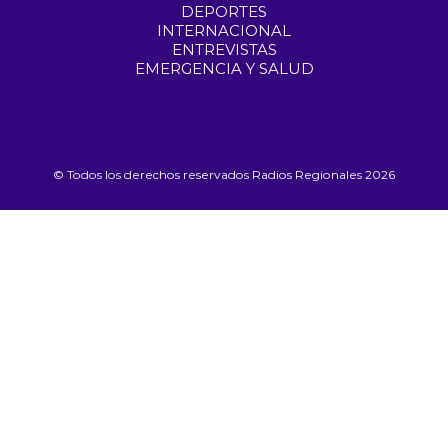
DEPORTES
INTERNACIONAL
ENTREVISTAS
EMERGENCIA Y SALUD
© Todos los derechos reservados Radios Regionales 2026