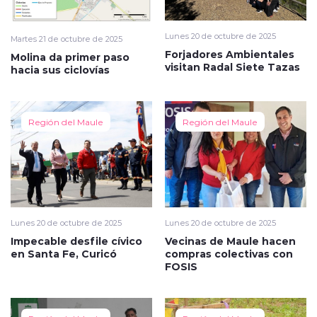
Lunes 20 de octubre de 2025
Martes 21 de octubre de 2025
Forjadores Ambientales
Molina da primer paso
visitan Radal Siete Tazas
hacia sus ciclovías
Región del Maule
Región del Maule
Lunes 20 de octubre de 2025
Lunes 20 de octubre de 2025
Impecable desfile cívico
Vecinas de Maule hacen
en Santa Fe, Curicó
compras colectivas con
FOSIS