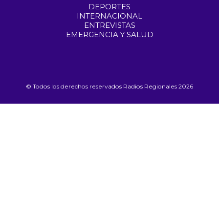
DEPORTES
INTERNACIONAL
ENTREVISTAS
EMERGENCIA Y SALUD
© Todos los derechos reservados Radios Regionales 2026