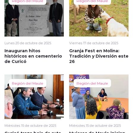
Región del Maule
Región del Maule
Lunes 20 de octubre de 2025
Viernes 17 de octubre de 2025
Inauguran hitos
Granja Fest en Molina:
históricos en cementerio
Tradición y Diversión este
de Curicó
26
Región del Maule
Región del Maule
Miércoles 15 de octubre de 2025
Miércoles 15 de octubre de 2025