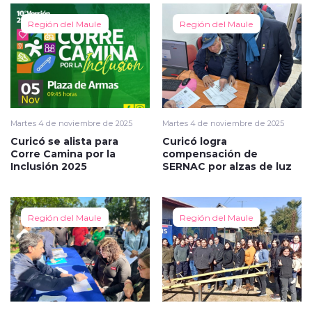
Región del Maule
Región del Maule
Martes 4 de noviembre de 2025
Martes 4 de noviembre de 2025
Curicó se alista para
Curicó logra
Corre Camina por la
compensación de
Inclusión 2025
SERNAC por alzas de luz
Región del Maule
Región del Maule