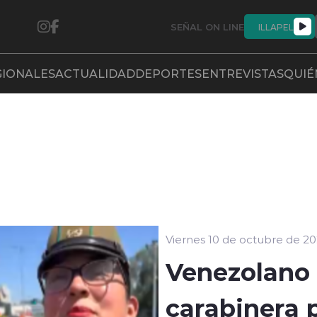
SEÑAL ON LINE
ILLAPEL
GIONALES
ACTUALIDAD
DEPORTES
ENTREVISTAS
QUIÉ
Viernes 10 de octubre de 2
Venezolano 
carabinera 