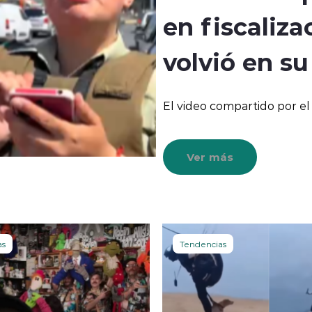
en fiscaliza
volvió en su
El video compartido por el
Ver más
as
Tendencias