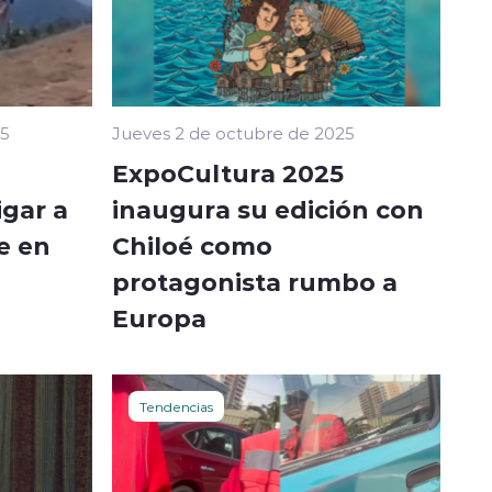
25
Jueves 2 de octubre de 2025
ExpoCultura 2025
igar a
inaugura su edición con
e en
Chiloé como
protagonista rumbo a
Europa
Tendencias