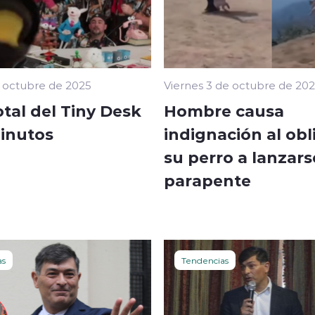
 octubre de 2025
Viernes 3 de octubre de 20
otal del Tiny Desk
Hombre causa
Minutos
indignación al obl
su perro a lanzars
parapente
as
Tendencias