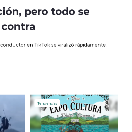
ción, pero todo se
 contra
 conductor en TikTok se viralizó rápidamente.
Tendencias