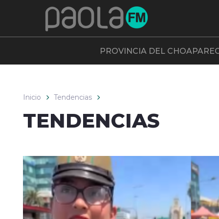
Click acá para ir directamente al contenido
PROVINCIA DEL CHOAPA
RE
Inicio
Tendencias
TENDENCIAS