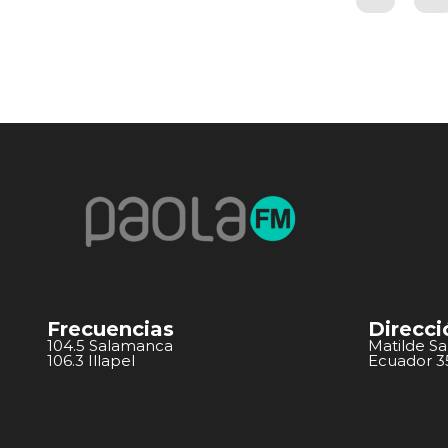
Frecuencias
Direcci
104.5 Salamanca
Matilde S
106.3 Illapel
Ecuador 351