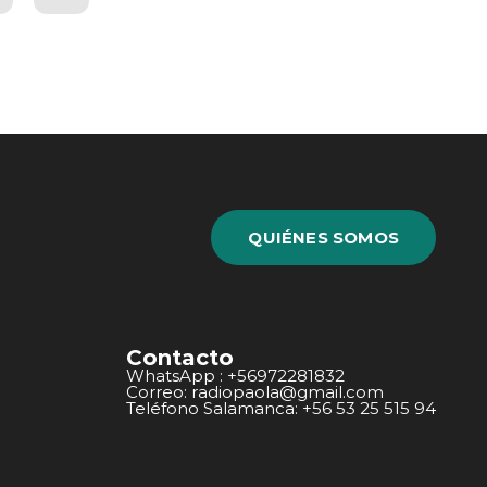
QUIÉNES SOMOS
Contacto
WhatsApp : +56972281832
Correo: radiopaola@gmail.com
Teléfono Salamanca: +56 53 25 515 94