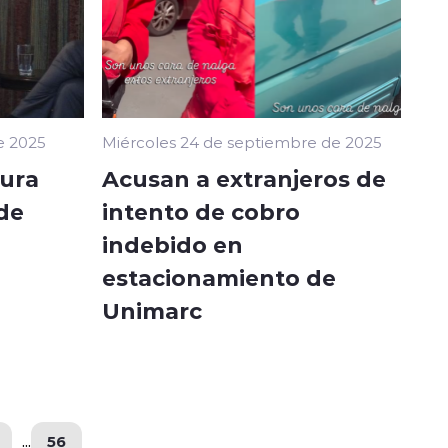
e 2025
Miércoles 24 de septiembre de 2025
gura
Acusan a extranjeros de
 de
intento de cobro
indebido en
estacionamiento de
Unimarc
...
56