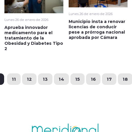
Lunes 26 de enero de 2026
Lunes 26 de enero de 2026
Municipio insta a renovar
licencias de conducir
Aprueba innovador
pese a prórroga nacional
medicamento para el
aprobada por Cámara
tratamiento de la
Obesidad y Diabetes Tipo
2
11
12
13
14
15
16
17
18