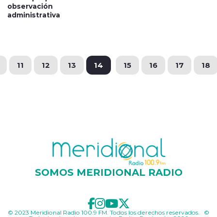
observación
administrativa
11
12
13
14
15
16
17
18
SOMOS MERIDIONAL RADIO
© 2023 Meridional Radio 100.9 FM. Todos los derechos reservados. ©