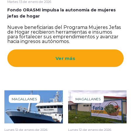
Martes 13 de enero de 2026
Fondo ORASMI impulsa la autonomía de mujeres
jefas de hogar
Nueve beneficiarias del Programa Mujeres Jefas
de Hogar recibieron herramientas e insumos
para fortalecer sus emprendimientos y avanzar
hacia ingresos autónomos.
Ver más
MAGALLANES
MAGALLANES
Lunes 12 de enero de 2026
Lunes 12 de enero de 2026