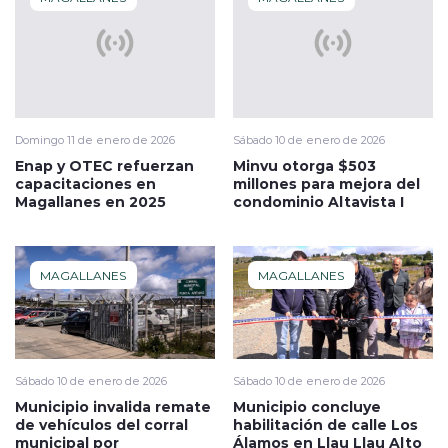
Domingo 11 de enero de 2026
Sábado 10 de enero de 2026
Enap y OTEC refuerzan
Minvu otorga $503
capacitaciones en
millones para mejora del
Magallanes en 2025
condominio Altavista I
MAGALLANES
MAGALLANES
Sábado 10 de enero de 2026
Sábado 10 de enero de 2026
Municipio invalida remate
Municipio concluye
de vehículos del corral
habilitación de calle Los
municipal por
Álamos en Llau Llau Alto