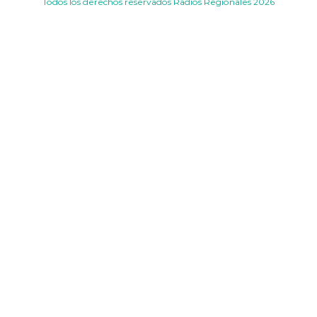
Todos los derechos reservados Radios Regionales 2026