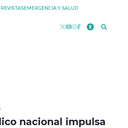
REVISTAS
EMERGENCIA Y SALUD
6
dico nacional impulsa