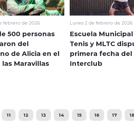
e febrero de 2026
Lunes 2 de febrero de 2026
de 500 personas
Escuela Municipal
aron del
Tenis y MLTC disp
no de Alicia en el
primera fecha del
 las Maravillas
Interclub
11
12
13
14
15
16
17
1