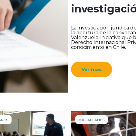
investigaci
La investigación jurídica
la apertura de la convocat
Valenzuela, iniciativa que
Derecho Internacional Pri
conocimiento en Chile.
Ver más
ANES
MAGALLANES