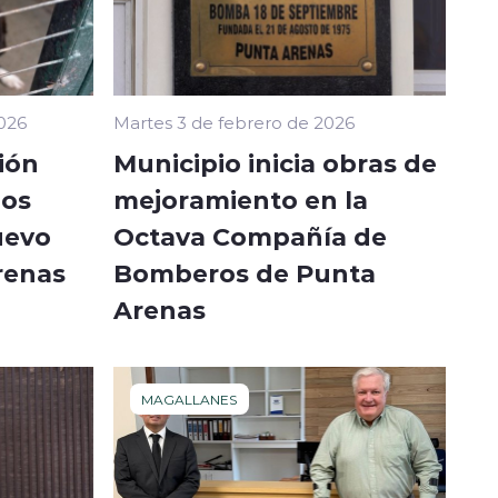
2026
Martes 3 de febrero de 2026
ión
Municipio inicia obras de
dos
mejoramiento en la
uevo
Octava Compañía de
renas
Bomberos de Punta
Arenas
MAGALLANES