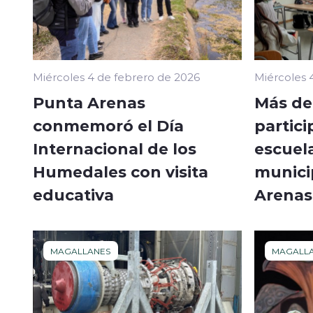
Miércoles 4 de febrero de 2026
Miércoles 
Punta Arenas
Más de
conmemoró el Día
partici
Internacional de los
escuel
Humedales con visita
munici
educativa
Arenas
MAGALLANES
MAGALL