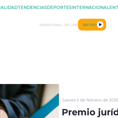
ALIDAD
TENDENCIAS
DEPORTES
INTERNACIONAL
ENT
MERIDIONAL ON LINE
EN VIVO
Jueves 5 de febrero de 202
Premio jurí