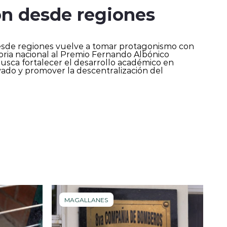
ón desde regiones
 desde regiones vuelve a tomar protagonismo con
oria nacional al Premio Fernando Albónico
 busca fortalecer el desarrollo académico en
vado y promover la descentralización del
MAGALLANES