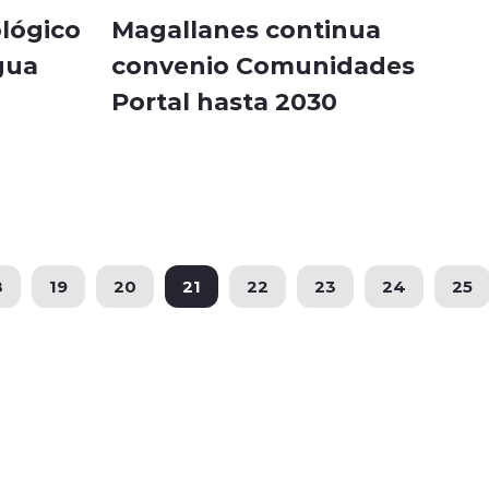
lógico
Magallanes continua
gua
convenio Comunidades
Portal hasta 2030
8
19
20
21
22
23
24
25