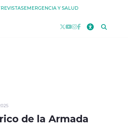
REVISTAS
EMERGENCIA Y SALUD
2025
órico de la Armada