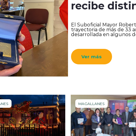
recibe dist
El Suboficial Mayor Robert
trayectoria de más de 33 añ
desarrollada en algunos de 
Ver más
ANES
MAGALLANES