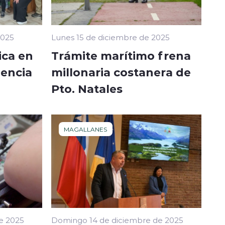
2025
Lunes 15 de diciembre de 2025
ica en
Trámite marítimo frena
lencia
millonaria costanera de
Pto. Natales
MAGALLANES
e 2025
Domingo 14 de diciembre de 2025