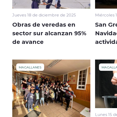
Jueves 18 de diciembre de 2025
Miércoles 
Obras de veredas en
San Gr
sector sur alcanzan 95%
Navida
de avance
activi
MAGALLANES
MAGALL
Lunes 15 d