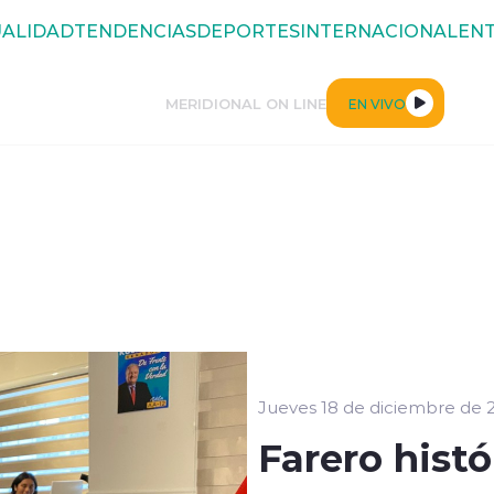
ALIDAD
TENDENCIAS
DEPORTES
INTERNACIONAL
ENT
MERIDIONAL ON LINE
EN VIVO
Jueves 18 de diciembre de 
Farero hist