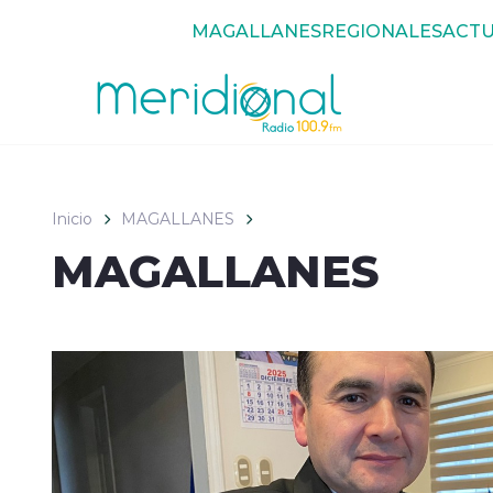
Click acá para ir directamente al contenido
MAGALLANES
REGIONALES
ACTU
Inicio
MAGALLANES
MAGALLANES