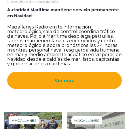
Jueves 25 de diciembre de 2025
Autoridad Marítima mantiene servicio permanente
en Navidad
Magallanes Radio emite información
meteorológica, sala de control coordina tráfico
de naves, Policía Marítima despliega patrullas,
fareros mantienen fanales encendidos y centro
meteorológico elabora pronósticos las 24 horas
mientras personal naval resguarda vida humana
en mar y medio ambiente acuático en vísperas de
Navidad desde alcaldías de mar, faros, capitanías
y gobernaciones marítimas.
Ver más
MAGALLANES
MAGALLANES