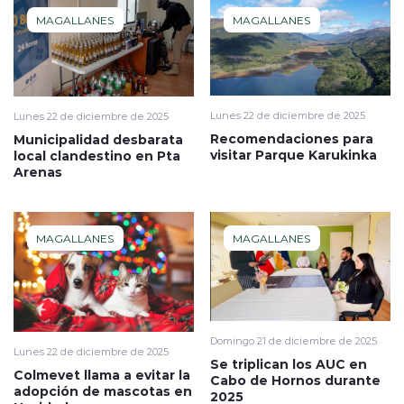
MAGALLANES
MAGALLANES
Lunes 22 de diciembre de 2025
Lunes 22 de diciembre de 2025
Recomendaciones para
Municipalidad desbarata
visitar Parque Karukinka
local clandestino en Pta
Arenas
MAGALLANES
MAGALLANES
Domingo 21 de diciembre de 2025
Lunes 22 de diciembre de 2025
Se triplican los AUC en
Colmevet llama a evitar la
Cabo de Hornos durante
adopción de mascotas en
2025