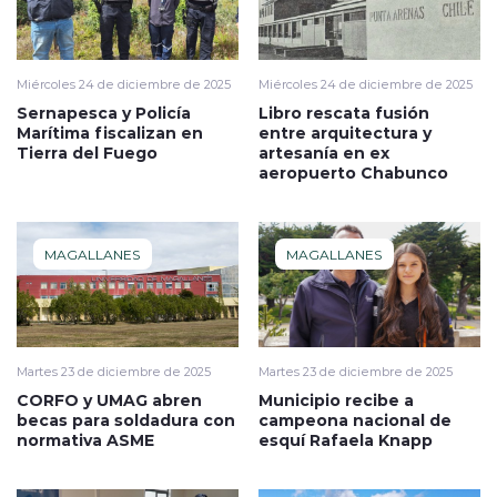
Miércoles 24 de diciembre de 2025
Miércoles 24 de diciembre de 2025
Sernapesca y Policía
Libro rescata fusión
Marítima fiscalizan en
entre arquitectura y
Tierra del Fuego
artesanía en ex
aeropuerto Chabunco
MAGALLANES
MAGALLANES
Martes 23 de diciembre de 2025
Martes 23 de diciembre de 2025
CORFO y UMAG abren
Municipio recibe a
becas para soldadura con
campeona nacional de
normativa ASME
esquí Rafaela Knapp