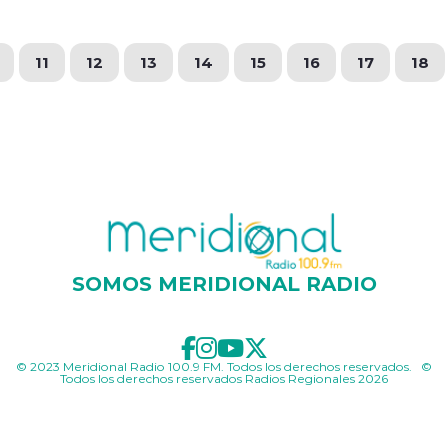
11
12
13
14
15
16
17
18
SOMOS MERIDIONAL RADIO
© 2023 Meridional Radio 100.9 FM. Todos los derechos reservados. ©
Todos los derechos reservados Radios Regionales 2026