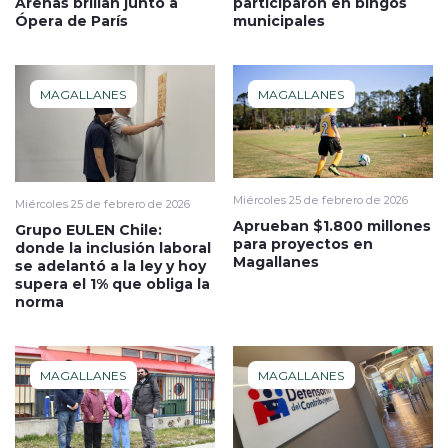
Arenas brillan junto a
participaron en bingos
Ópera de París
municipales
MAGALLANES
MAGALLANES
Miércoles 25 de febrero de 2026
Miércoles 25 de febrero de 2026
Aprueban $1.800 millones
Grupo EULEN Chile:
para proyectos en
donde la inclusión laboral
Magallanes
se adelantó a la ley y hoy
supera el 1% que obliga la
norma
MAGALLANES
MAGALLANES