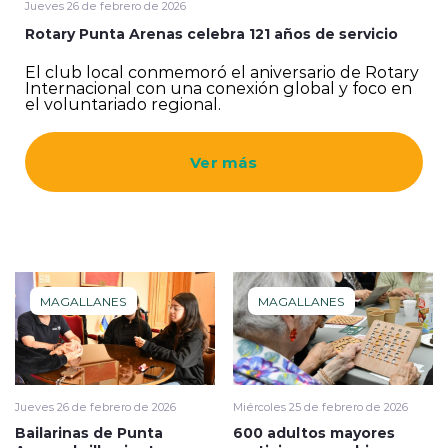
Jueves 26 de febrero de 2026
Rotary Punta Arenas celebra 121 años de servicio
El club local conmemoró el aniversario de Rotary
Internacional con una conexión global y foco en
el voluntariado regional.
Ver más
MAGALLANES
MAGALLANES
Jueves 26 de febrero de 2026
Miércoles 25 de febrero de 2026
Bailarinas de Punta
600 adultos mayores