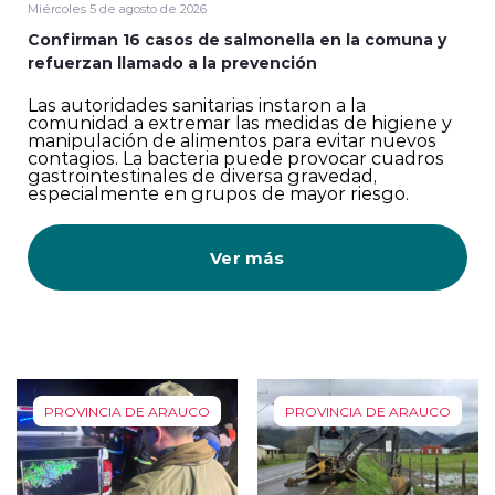
Miércoles 5 de agosto de 2026
Confirman 16 casos de salmonella en la comuna y
refuerzan llamado a la prevención
Las autoridades sanitarias instaron a la
comunidad a extremar las medidas de higiene y
manipulación de alimentos para evitar nuevos
contagios. La bacteria puede provocar cuadros
gastrointestinales de diversa gravedad,
especialmente en grupos de mayor riesgo.
Ver más
PROVINCIA DE ARAUCO
PROVINCIA DE ARAUCO