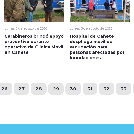
Lunes 3 de agosto de 2026
Lunes 3 de agosto de 2026
Carabineros brindó apoyo
Hospital de Cañete
preventivo durante
despliega móvil de
operativo de Clínica Móvil
vacunación para
en Cañete
personas afectadas por
inundaciones
26
27
28
29
30
31
32
33