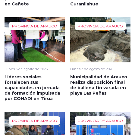
en Cañete
Curanilahue
PROVINCIA DE ARAUCO
PROVINCIA DE ARAUCO
Lunes 3 de agosto de 2026
Lunes 3 de agosto de 2026
Líderes sociales
Municipalidad de Arauco
fortalecen sus
realiza disposición final
capacidades en jornada
de ballena fin varada en
de formación impulsada
playa Las Peñas
por CONADI en Tirúa
PROVINCIA DE ARAUCO
PROVINCIA DE ARAUCO