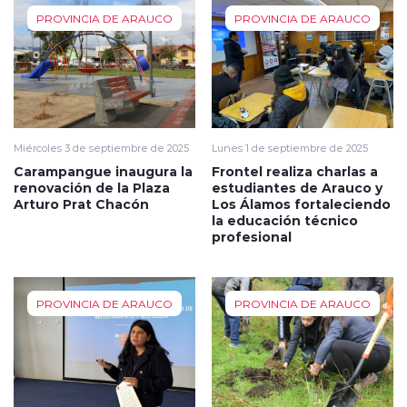
PROVINCIA DE ARAUCO
PROVINCIA DE ARAUCO
Miércoles 3 de septiembre de 2025
Lunes 1 de septiembre de 2025
Carampangue inaugura la
Frontel realiza charlas a
renovación de la Plaza
estudiantes de Arauco y
Arturo Prat Chacón
Los Álamos fortaleciendo
la educación técnico
profesional
PROVINCIA DE ARAUCO
PROVINCIA DE ARAUCO