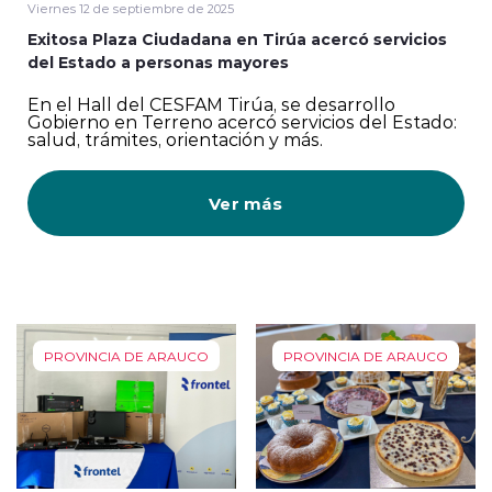
Viernes 12 de septiembre de 2025
Exitosa Plaza Ciudadana en Tirúa acercó servicios
del Estado a personas mayores
En el Hall del CESFAM Tirúa, se desarrollo
Gobierno en Terreno acercó servicios del Estado:
salud, trámites, orientación y más.
Ver más
PROVINCIA DE ARAUCO
PROVINCIA DE ARAUCO