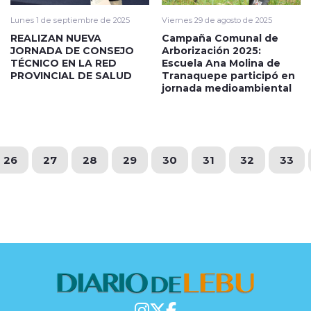
Lunes 1 de septiembre de 2025
Viernes 29 de agosto de 2025
REALIZAN NUEVA
Campaña Comunal de
JORNADA DE CONSEJO
Arborización 2025:
TÉCNICO EN LA RED
Escuela Ana Molina de
PROVINCIAL DE SALUD
Tranaquepe participó en
jornada medioambiental
26
27
28
29
30
31
32
33