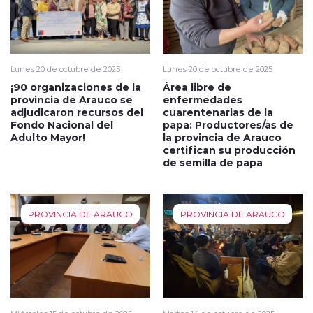
Lunes 20 de octubre de 2025
Lunes 20 de octubre de 2025
¡90 organizaciones de la
Área libre de
provincia de Arauco se
enfermedades
adjudicaron recursos del
cuarentenarias de la
Fondo Nacional del
papa: Productores/as de
Adulto Mayor!
la provincia de Arauco
certifican su producción
de semilla de papa
PROVINCIA DE ARAUCO
PROVINCIA DE ARAUCO