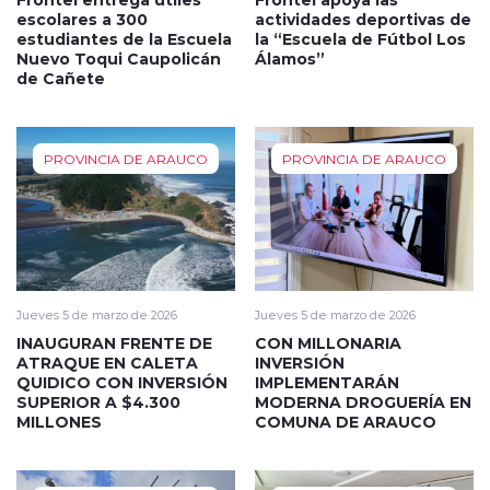
escolares a 300
actividades deportivas de
estudiantes de la Escuela
la “Escuela de Fútbol Los
Nuevo Toqui Caupolicán
Álamos”
de Cañete
PROVINCIA DE ARAUCO
PROVINCIA DE ARAUCO
Jueves 5 de marzo de 2026
Jueves 5 de marzo de 2026
INAUGURAN FRENTE DE
CON MILLONARIA
ATRAQUE EN CALETA
INVERSIÓN
QUIDICO CON INVERSIÓN
IMPLEMENTARÁN
SUPERIOR A $4.300
MODERNA DROGUERÍA EN
MILLONES
COMUNA DE ARAUCO