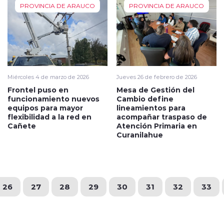
PROVINCIA DE ARAUCO
PROVINCIA DE ARAUCO
Miércoles 4 de marzo de 2026
Jueves 26 de febrero de 2026
Frontel puso en
Mesa de Gestión del
funcionamiento nuevos
Cambio define
equipos para mayor
lineamientos para
flexibilidad a la red en
acompañar traspaso de
Cañete
Atención Primaria en
Curanilahue
26
27
28
29
30
31
32
33