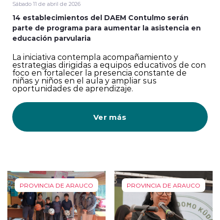
Sábado 11 de abril de 2026
14 establecimientos del DAEM Contulmo serán
parte de programa para aumentar la asistencia en
educación parvularia
La iniciativa contempla acompañamiento y
estrategias dirigidas a equipos educativos de con
foco en fortalecer la presencia constante de
niñas y niños en el aula y ampliar sus
oportunidades de aprendizaje.
Ver más
PROVINCIA DE ARAUCO
PROVINCIA DE ARAUCO