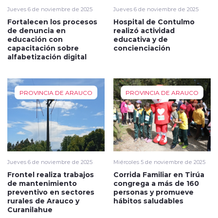
Jueves 6 de noviembre de 2025
Jueves 6 de noviembre de 2025
Fortalecen los procesos
Hospital de Contulmo
de denuncia en
realizó actividad
educación con
educativa y de
capacitación sobre
concienciación
alfabetización digital
PROVINCIA DE ARAUCO
PROVINCIA DE ARAUCO
Jueves 6 de noviembre de 2025
Miércoles 5 de noviembre de 2025
Frontel realiza trabajos
Corrida Familiar en Tirúa
de mantenimiento
congrega a más de 160
preventivo en sectores
personas y promueve
rurales de Arauco y
hábitos saludables
Curanilahue