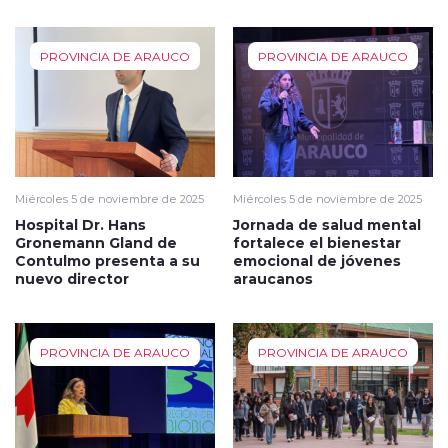
PROVINCIA DE ARAUCO
PROVINCIA DE ARAUCO
Miércoles 5 de noviembre de 2025
Miércoles 5 de noviembre de 2025
Hospital Dr. Hans
Jornada de salud mental
Gronemann Gland de
fortalece el bienestar
Contulmo presenta a su
emocional de jóvenes
nuevo director
araucanos
PROVINCIA DE ARAUCO
PROVINCIA DE ARAUCO