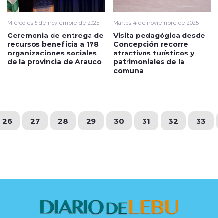
Miércoles 5 de noviembre de 2025
Martes 4 de noviembre de 2025
Ceremonia de entrega de
Visita pedagógica desde
recursos beneficia a 178
Concepción recorre
organizaciones sociales
atractivos turísticos y
de la provincia de Arauco
patrimoniales de la
comuna
26
27
28
29
30
31
32
33